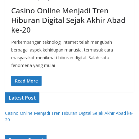
Casino Online Menjadi Tren
Hiburan Digital Sejak Akhir Abad
ke-20
Perkembangan teknologi internet telah mengubah
berbagai aspek kehidupan manusia, termasuk cara
masyarakat menikmati hiburan digital. Salah satu
fenomena yang mulai
Read More
Latest Post
Casino Online Menjadi Tren Hiburan Digital Sejak Akhir Abad ke-
20